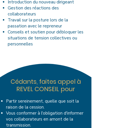
Introduction du nouveau dirigeant
Gestion des réactions des
collaborateurs
Travail sur la posture lors de la
passation avec le repreneur
Conseils et soutien pour débloquer les
situations de tension collectives ou
personnelles
Cédants, faites appel à
REVEL CONSEIL pour
Partir sereinement, quelle que soit la
raison de la cession.
Vous conformer à l'obligation d'informer
vos collaborateurs en amont de la
transmission.