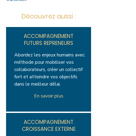
Découvrez aussi :
ACCOMPAGNEMENT
FUTURS REPRENEURS
Abordez les enjeux humains avec
méthode pour mobiliser vos
collaborateurs, créer un collectif
fort et atteindre vos objectifs
dans le meilleur délai.
En savoir plus
ACCOMPAGNEMENT
CROISSANCE EXTERNE